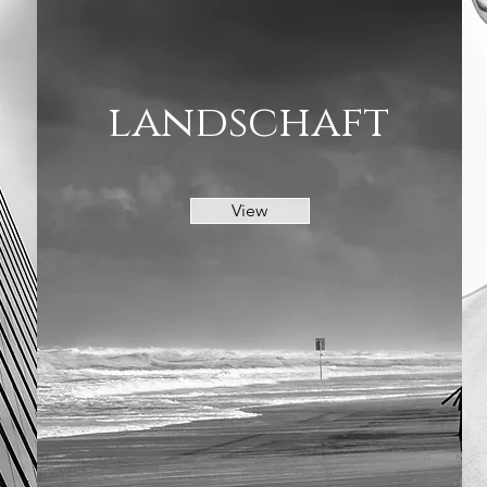
landschaft
View