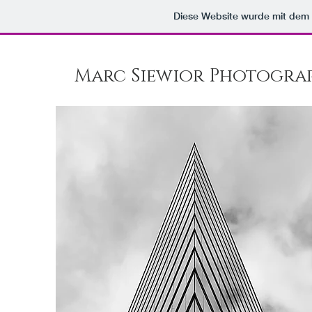
Diese Website wurde mit de
Marc Siewior Photogra