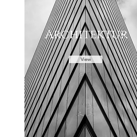
Architektur
View