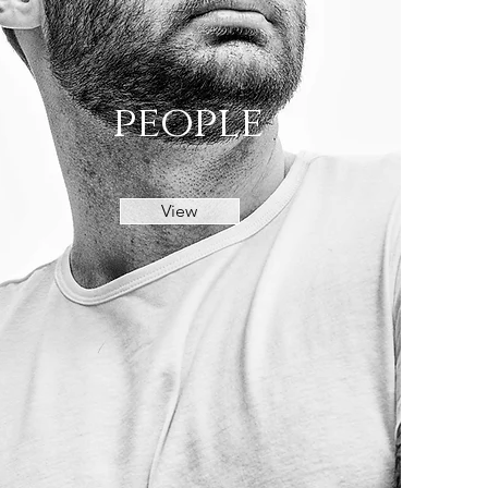
people
View